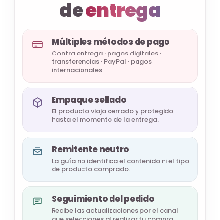
de
entrega
Múltiples métodos de pago
Contra entrega · pagos digitales ·
transferencias · PayPal · pagos
internacionales
Empaque sellado
El producto viaja cerrado y protegido
hasta el momento de la entrega.
Remitente neutro
La guía no identifica el contenido ni el tipo
de producto comprado.
Seguimiento del pedido
Recibe las actualizaciones por el canal
que selecciones al realizar tu compra