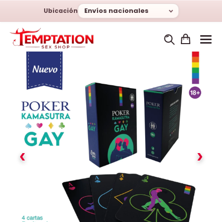
Envíos nacionales
Ubicación
‹
›