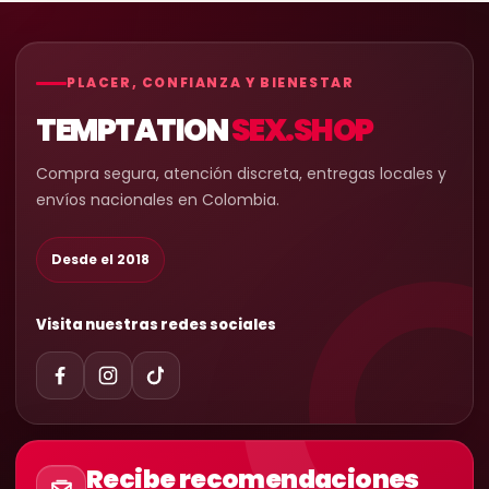
PLACER, CONFIANZA Y BIENESTAR
TEMPTATION
SEX.SHOP
Compra segura, atención discreta, entregas locales y
envíos nacionales en Colombia.
Desde el 2018
Visita nuestras redes sociales
Recibe recomendaciones