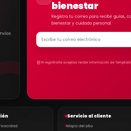
bienestar
Registra tu correo para recibir guías,
bienestar y cuidado personal.
envíos
Al registrarte aceptas recibir información de Temptati
ión
Servicio al cliente
privacidad
Mapa del sitio