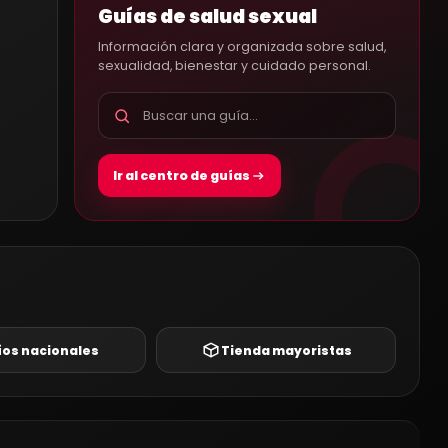
Guías de salud sexual
Información clara y organizada sobre salud,
sexualidad, bienestar y cuidado personal.
Ir al centro de guías
íos nacionales
Tienda mayoristas