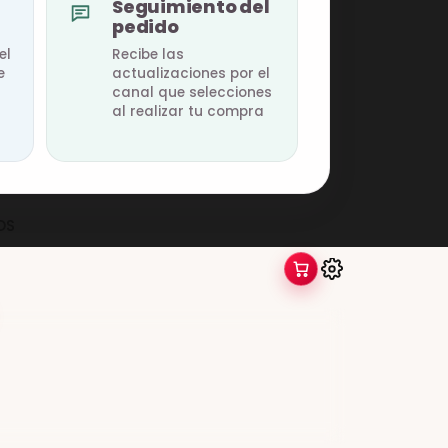
Seguimiento del
pedido
el
Recibe las
e
actualizaciones por el
canal que selecciones
al realizar tu compra
OS