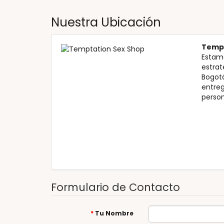
Nuestra Ubicación
Tempt
Estam
estrat
Bogotá
entreg
person
Formulario de Contacto
Tu Nombre