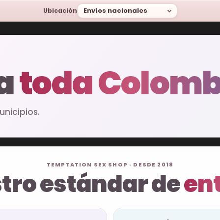
Envíos nacionales
Ubicación
 a
toda Colomb
nicipios.
TEMPTATION SEX SHOP · DESDE 2018
tro estándar de
en