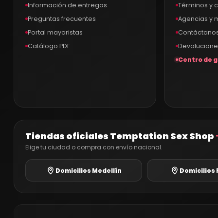
Información de entregas
Términos y 
Preguntas frecuentes
Agencias y
Portal mayoristas
Contáctano
Catálogo PDF
Devolucione
Centro de g
Tiendas oficiales Temptation Sex Shop
Elige tu ciudad o compra con envío nacional.
Domicilios Medellín
Domicilios 