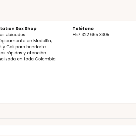
ation Sex Shop
Teléfono
os ubicados
+57 322 665 3305
égicamente en Medellín,
 y Cali para brindarte
as rápidas y atención
alizada en toda Colombia.