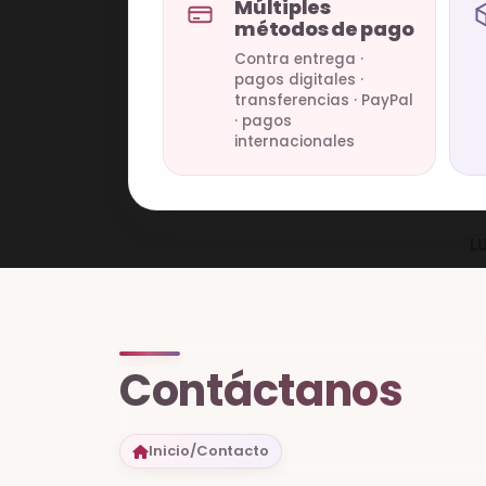
Múltiples
métodos de pago
Contra entrega ·
pagos digitales ·
transferencias · PayPal
· pagos
internacionales
L
Contáctanos
Inicio
/
Contacto