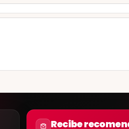
Recibe recomend