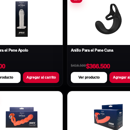
ra el Pene Apolo
Anillo Para el Pene Cuna
00
$366.500
$416.500
producto
Agregar al carrito
Ver producto
Agregar al