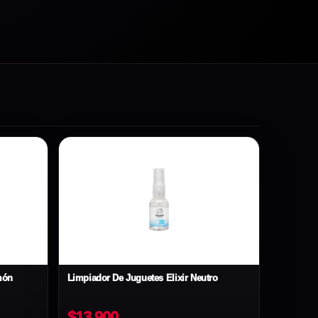
món
Limpiador De Juguetes Elixir Neutro
$13.900