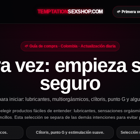
TEMPTATION
SEXSHOP
.COM
🌱 Primera v
🌱 Guía de compra · Colombia · Actualización diaria
a vez: empieza 
seguro
ara iniciar: lubricantes, multiorgásmicos, clítoris, punto G y algu
 elegir productos fáciles de entender: lubricantes, sensaciones orgásmi
ncillos. Esta selección se separa de las demás intenciones para evitar
icos.
Clítoris, punto G y estimulación suave.
Selección 