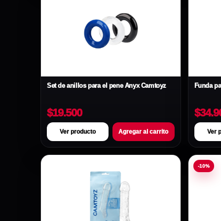
Set de anillos para el pene Anyx Camtoyz
Funda pa
$19.500
$34.9
Ver producto
Agregar al carrito
Ver 
-10%