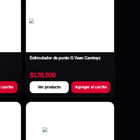
Estimulador de punto G Vaen Camtoyz
$176.500
 carrito
Ver producto
Agregar al carrito