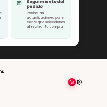
Seguimiento del
pedido
el
Recibe las
e
actualizaciones por el
canal que selecciones
al realizar tu compra
OS