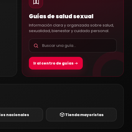
Guías de salud sexual
Información clara y organizada sobre salud,
sexualidad, bienestar y cuidado personal.
Ir al centro de guías
íos nacionales
Tienda mayoristas