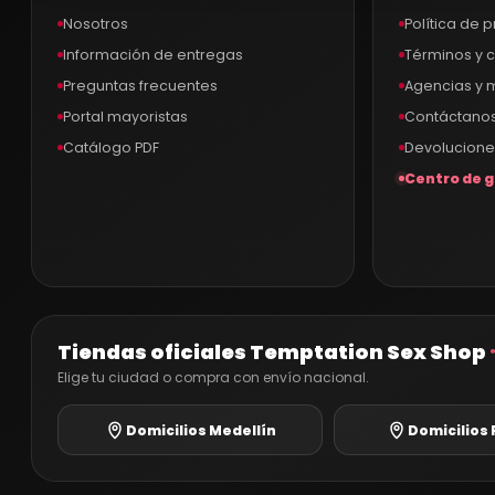
Nosotros
Política de 
Información de entregas
Términos y 
Preguntas frecuentes
Agencias y
Portal mayoristas
Contáctano
Catálogo PDF
Devolucione
Centro de g
Tiendas oficiales Temptation Sex Shop
Elige tu ciudad o compra con envío nacional.
Domicilios Medellín
Domicilios 