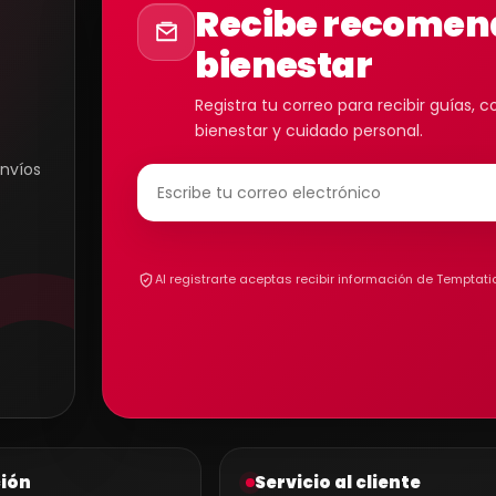
Recibe recomend
bienestar
Registra tu correo para recibir guías,
bienestar y cuidado personal.
envíos
Al registrarte aceptas recibir información de Temptati
ión
Servicio al cliente