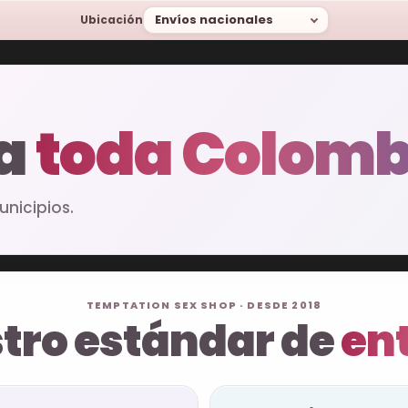
Envíos nacionales
Ubicación
 a
toda Colomb
nicipios.
TEMPTATION SEX SHOP · DESDE 2018
tro estándar de
en