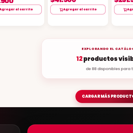
.900
Agregar al carrito
Agregar al carrito
Agr
EXPLORANDO EL CATÁL
12
productos visi
de 88 disponibles para t
CARGAR MÁS PRODUCT