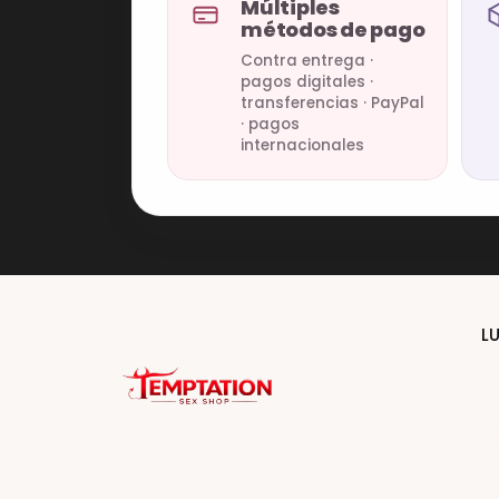
Múltiples
métodos de pago
Contra entrega ·
pagos digitales ·
transferencias · PayPal
· pagos
internacionales
L