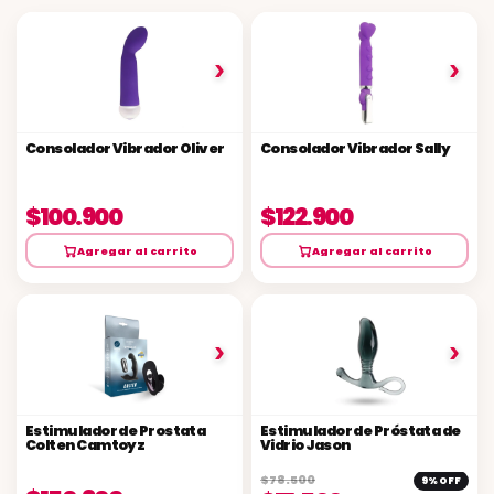
›
›
Consolador Vibrador Oliver
Consolador Vibrador Sally
$100.900
$122.900
Agregar al carrito
Agregar al carrito
›
›
Estimulador de Prostata
Estimulador de Próstata de
Colten Camtoyz
Vidrio Jason
$78.500
9% OFF