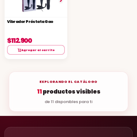
Vibrador Próstata Gao
$112.900
Agregar al carrito
EXPLORANDO EL CATÁLOGO
11
productos visibles
de 11 disponibles para ti