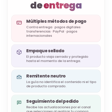
de
entrega
Múltiples métodos de pago
Contra entrega · pagos digitales ·
transferencias · PayPal · pagos
internacionales
Empaque sellado
El producto viaja cerrado y protegido
hasta el momento de la entrega.
Remitente neutro
La guía no identifica el contenido ni el tipo
de producto comprado.
Seguimiento del pedido
Recibe las actualizaciones por el canal
que selecciones al realizar tu compra