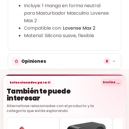
Incluye: 1 manga en forma neutral
para Masturbador Masculino Lovense
Max 2
Compatible con:
Lovense Max 2
Material: Silicona suave, flexible
Opiniones
0
→
Seleccionados para ti
Desliza
También te puede
interesar
Alternativas relacionadas con el producto y la
categoría que estás explorando.