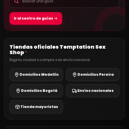
Ir al centro de guías
Tiendas oficiales Temptation Sex
Shop
®
Elige tu ciudad o compra con envío nacional.
Domicilios Medellín
Domicilios Pereira
Domicilios Bogotá
Envíos nacionales
Tienda mayoristas