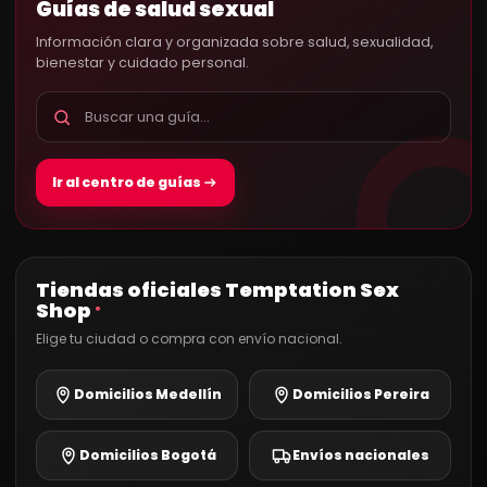
Guías de salud sexual
Información clara y organizada sobre salud, sexualidad,
bienestar y cuidado personal.
Ir al centro de guías
Tiendas oficiales Temptation Sex
Shop
®
Elige tu ciudad o compra con envío nacional.
Domicilios Medellín
Domicilios Pereira
Domicilios Bogotá
Envíos nacionales