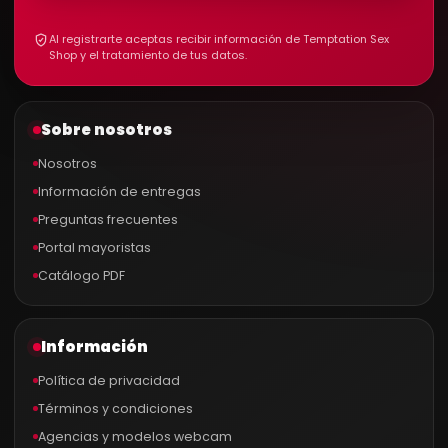
Al registrarte aceptas recibir información de Temptation Sex
Shop y el tratamiento de tus datos.
Sobre nosotros
Nosotros
Información de entregas
Preguntas frecuentes
Portal mayoristas
Catálogo PDF
Información
Política de privacidad
Términos y condiciones
Agencias y modelos webcam