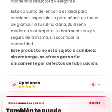
apariencia seductora y elegante.
Este conjunto de lencería es ideal para
ocasiones especiales o para añadir un toque
de glamour a tu rutina diaria. Su diseño
moderno y atemporal te hará sentir sexy y
segura de ti misma, sin sacrificar la
comodidad.
Este producto no está sujeto a cambios;
sin embargo, se ofrece garantía
únicamente por defectos de fabricación.
Opiniones
4
★★★★★
★★★★★
→
Seleccionados para ti
Desliza
También te puede