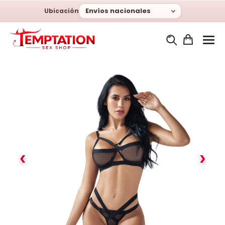
Envíos nacionales
Ubicación
‹
›