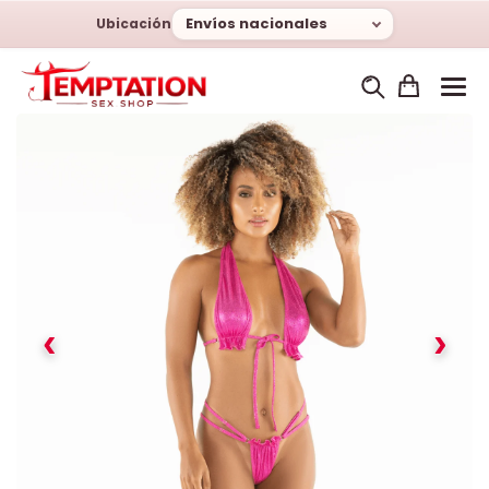
Envíos nacionales
Ubicación
‹
›