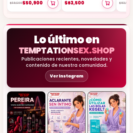
$50,900
$63,500
$59,500
$93,500
Lo último en
TEMPTATIONSEX.SHOP
Publicaciones recientes, novedades y
contenido de nuestra comunidad.
Ver Instagram