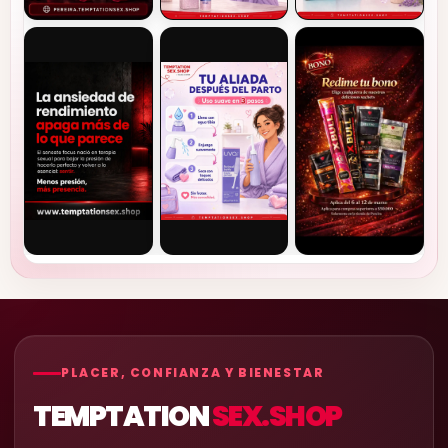
PLACER, CONFIANZA Y BIENESTAR
TEMPTATION
SEX.SHOP