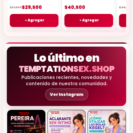
$29,500
$40,500
$31,900
$44,900
＋
Agregar
＋
Agregar
Lo último en
TEMPTATIONSEX.SHOP
Publicaciones recientes, novedades y
contenido de nuestra comunidad.
Ver Instagram