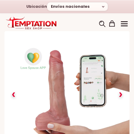
Envíos nacionales
Ubicación
‹
›