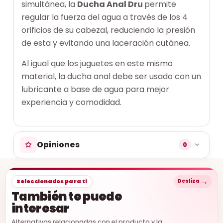
simultánea, la
Ducha Anal Dru
permite
regular la fuerza del agua a través de los 4
orificios de su cabezal, reduciendo la presión
de esta y evitando una laceración cutánea.
Al igual que los juguetes en este mismo
material, la ducha anal debe ser usado con un
lubricante a base de agua para mejor
experiencia y comodidad.
Opiniones
0
→
Seleccionados para ti
Desliza
También te puede
interesar
Alternativas relacionadas con el producto y la