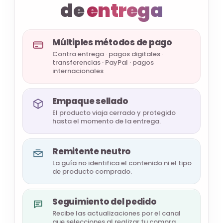
de
entrega
Múltiples métodos de pago
Contra entrega · pagos digitales ·
transferencias · PayPal · pagos
internacionales
Empaque sellado
El producto viaja cerrado y protegido
hasta el momento de la entrega.
Remitente neutro
La guía no identifica el contenido ni el tipo
de producto comprado.
Seguimiento del pedido
Recibe las actualizaciones por el canal
que selecciones al realizar tu compra