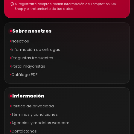
Al registrarte aceptas recibir información de Temptation Sex
Shop y el tratamiento de tus datos.
Sobre nosotros
Nosotros
Información de entregas
Preguntas frecuentes
Portal mayoristas
Catálogo PDF
Información
Política de privacidad
Términos y condiciones
Agencias y modelos webcam
Contáctanos