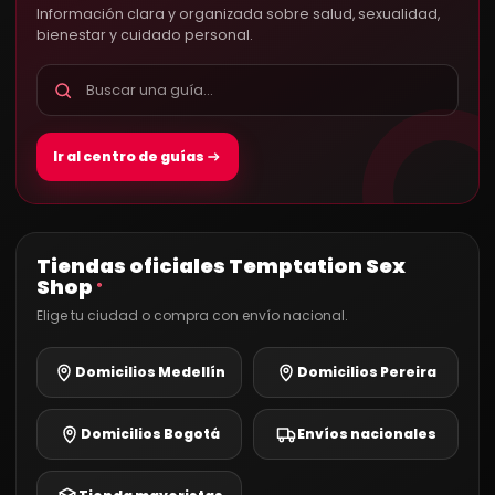
Información clara y organizada sobre salud, sexualidad,
bienestar y cuidado personal.
Ir al centro de guías
Tiendas oficiales Temptation Sex
Shop
®
Elige tu ciudad o compra con envío nacional.
Domicilios Medellín
Domicilios Pereira
Domicilios Bogotá
Envíos nacionales