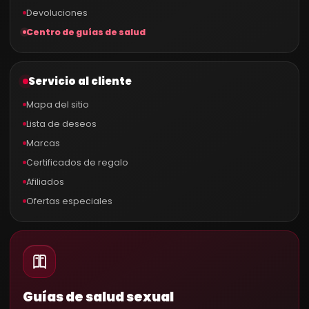
Devoluciones
Centro de guías de salud
Servicio al cliente
Mapa del sitio
Lista de deseos
Marcas
Certificados de regalo
Afiliados
Ofertas especiales
Guías de salud sexual