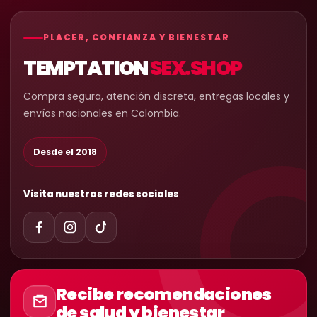
PLACER, CONFIANZA Y BIENESTAR
TEMPTATION
SEX.SHOP
Compra segura, atención discreta, entregas locales y
envíos nacionales en Colombia.
Desde el 2018
Visita nuestras redes sociales
Recibe recomendaciones
de salud y bienestar