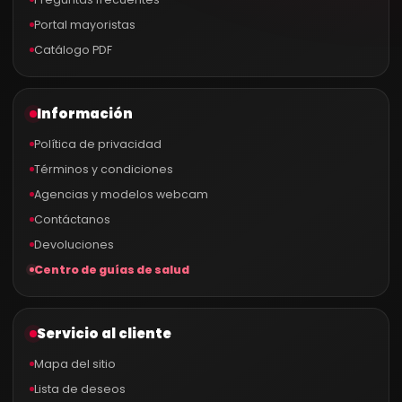
Portal mayoristas
Catálogo PDF
Información
Política de privacidad
Términos y condiciones
Agencias y modelos webcam
Contáctanos
Devoluciones
Centro de guías de salud
Servicio al cliente
Mapa del sitio
Lista de deseos