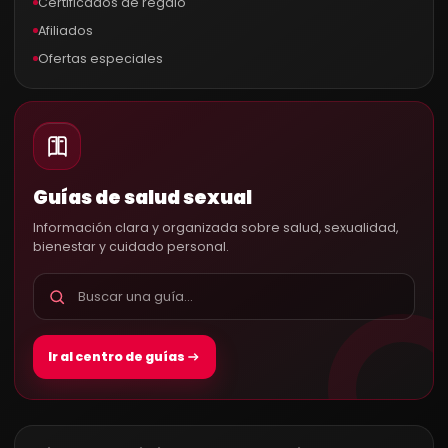
Certificados de regalo
Afiliados
Ofertas especiales
Guías de salud sexual
Información clara y organizada sobre salud, sexualidad,
bienestar y cuidado personal.
Ir al centro de guías