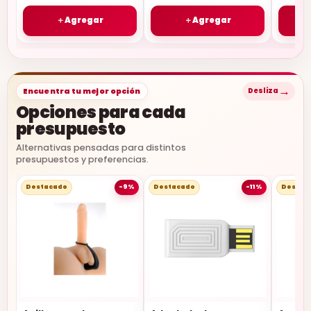
＋
Agregar
＋
Agregar
→
Encuentra tu mejor opción
Desliza
Opciones para cada
presupuesto
Alternativas pensadas para distintos
presupuestos y preferencias.
Destacado
-9%
Destacado
-11%
Destac