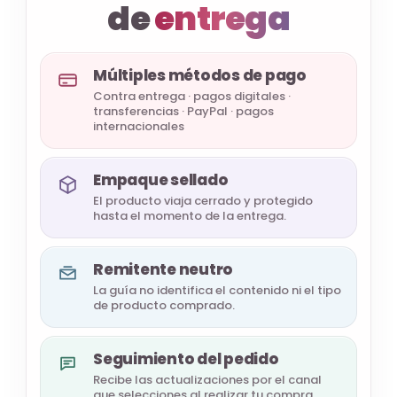
de
entrega
Múltiples métodos de pago
Contra entrega · pagos digitales ·
transferencias · PayPal · pagos
internacionales
Empaque sellado
El producto viaja cerrado y protegido
hasta el momento de la entrega.
Remitente neutro
La guía no identifica el contenido ni el tipo
de producto comprado.
Seguimiento del pedido
Recibe las actualizaciones por el canal
que selecciones al realizar tu compra