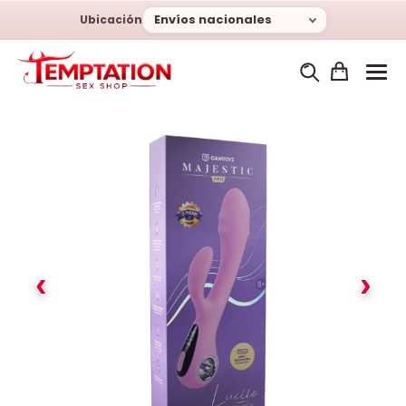
Envíos nacionales
Ubicación
‹
›