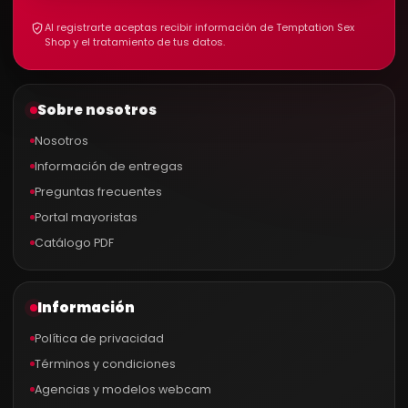
Al registrarte aceptas recibir información de Temptation Sex
Shop y el tratamiento de tus datos.
Sobre nosotros
Nosotros
Información de entregas
Preguntas frecuentes
Portal mayoristas
Catálogo PDF
Información
Política de privacidad
Términos y condiciones
Agencias y modelos webcam