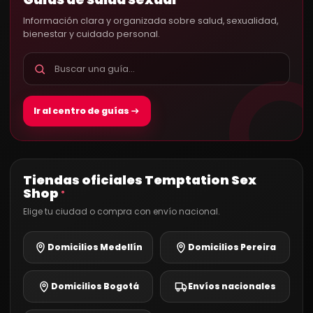
Información clara y organizada sobre salud, sexualidad,
bienestar y cuidado personal.
Ir al centro de guías
Tiendas oficiales Temptation Sex
Shop
®
Elige tu ciudad o compra con envío nacional.
Domicilios Medellín
Domicilios Pereira
Domicilios Bogotá
Envíos nacionales