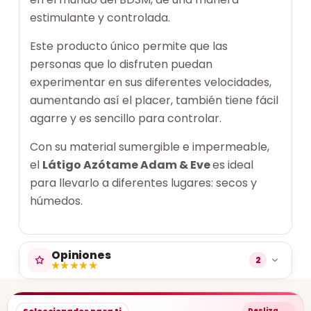
estimulante y controlada.
Este producto único permite que las
personas que lo disfruten puedan
experimentar en sus diferentes velocidades,
aumentando así el placer, también tiene fácil
agarre y es sencillo para controlar.
Con su material sumergible e impermeable,
el
Látigo Azótame Adam & Eve
es ideal
para llevarlo a diferentes lugares: secos y
húmedos.
Opiniones
2
★★★★★
★★★★★
→
Seleccionados para ti
Desliza