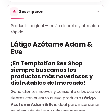
Descripción
Producto original — envío discreto y atención
rápida.
Látigo Azótame Adam &
Eve
¡En Temptation Sex Shop
siempre buscamos los
productos más novedosos y
disfrutables del mercado!
Gana clientes nuevos y consiente a los que ya
tientes con nuestro nuevo producto
Látigo
Azótame Adam & Eve
, ideal para incursionar
en el mundo del BDSM, de una manera