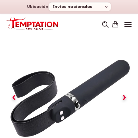
Envíos nacionales
Ubicación
‹
›