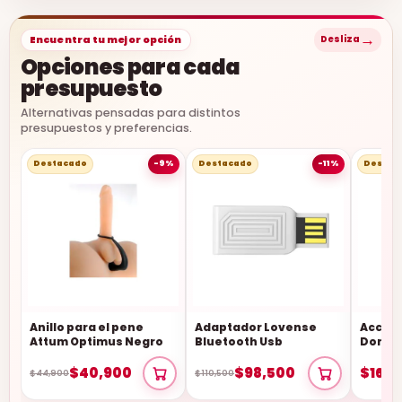
→
Encuentra tu mejor opción
Desliza
Opciones para cada
presupuesto
Alternativas pensadas para distintos
presupuestos y preferencias.
Destacado
-9%
Destacado
-11%
Destac
Anillo para el pene
Adaptador Lovense
Acceso
Attum Optimus Negro
Bluetooth Usb
Domi/
$40,900
$98,500
$165,
$44,900
$110,500