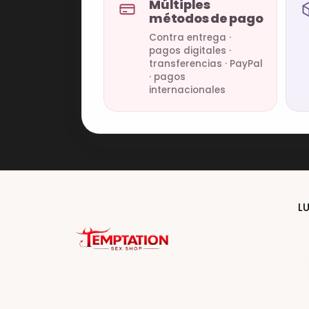
Múltiples
métodos de pago
Contra entrega ·
pagos digitales ·
transferencias · PayPal
· pagos
internacionales
L