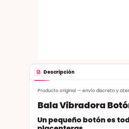
Descripción
Producto original — envío discreto y ate
Bala Vibradora Bot
Un pequeño botón es tod
placenteras