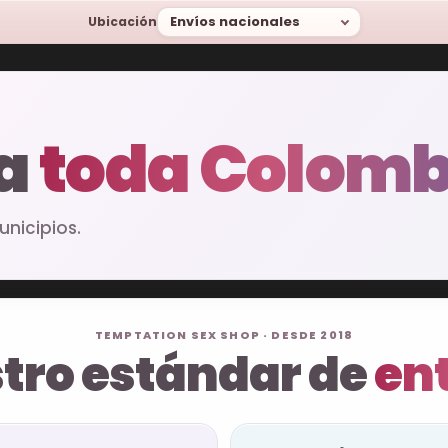
Envíos nacionales
Ubicación
 a
toda Colomb
nicipios.
TEMPTATION SEX SHOP · DESDE 2018
tro estándar de
en