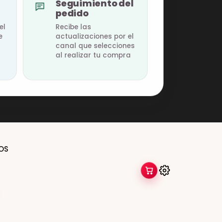
Seguimiento del
pedido
el
Recibe las
e
actualizaciones por el
canal que selecciones
al realizar tu compra
OS