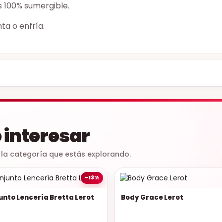
s 100% sumergible.
ta o enfría.
 interesar
 la categoría que estás explorando.
-13%
unto Lencería Bretta Lerot
Body Grace Lerot