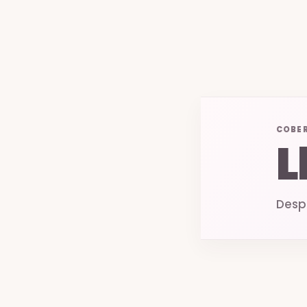
COBE
L
Desp