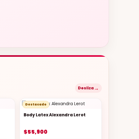
→
Desliza
Destacado
Body Latex Alexandra Lerot
$55,900