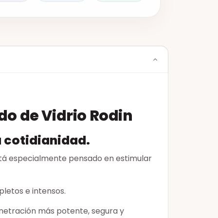
ldo de Vidrio Rodin
a cotidianidad.
stá especialmente pensado en estimular
etos e intensos.
enetración más potente, segura y