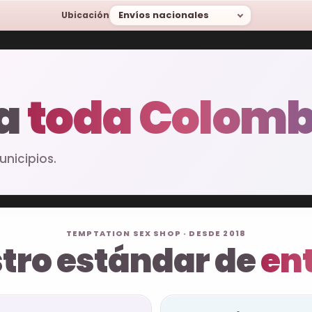
Envíos nacionales
Ubicación
 a
toda Colomb
nicipios.
TEMPTATION SEX SHOP · DESDE 2018
tro estándar de
en