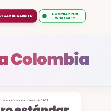
COMPRAR POR
REGAR AL CARRITO
WHATSAPP
a Colombia
ION SEX SHOP · DESDE 2018
ro estándar