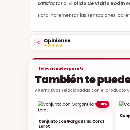
satisfactoria. El
Dildo de Vidrio Rodin
e
Para incrementar las sensaciones, calien
Opiniones
★★★★★
★★★★★
Seleccionados para ti
También te puede
Alternativas relacionadas con el producto y
-10%
Conj
Conjunto con Gargantilla Coral
Lerot