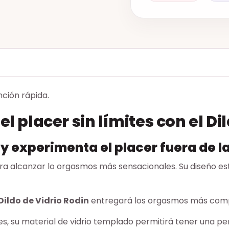
nción rápida.
el placer sin límites con el Di
 y experimenta el placer fuera de l
ra alcanzar lo orgasmos más sensacionales. Su diseño e
Dildo de Vidrio Rodin
entregará los orgasmos más compl
es, su material de vidrio templado permitirá tener una p