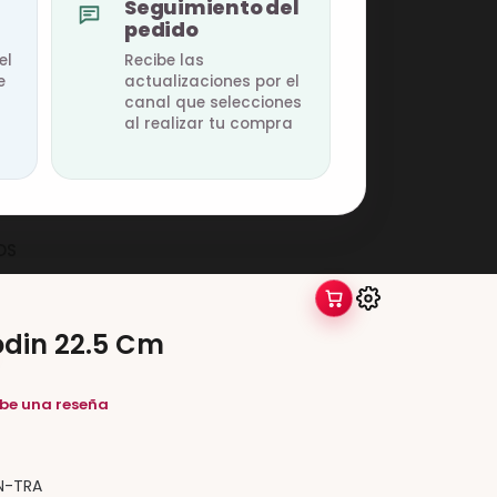
Seguimiento del
pedido
el
Recibe las
e
actualizaciones por el
canal que selecciones
al realizar tu compra
OS
Rodin 22.5 Cm
ibe una reseña
N-TRA