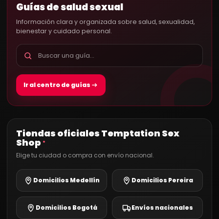
Guías de salud sexual
Información clara y organizada sobre salud, sexualidad,
bienestar y cuidado personal.
Ir al centro de guías
Tiendas oficiales Temptation Sex
Shop
®
Elige tu ciudad o compra con envío nacional.
Domicilios Medellín
Domicilios Pereira
Domicilios Bogotá
Envíos nacionales