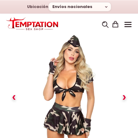
Envíos nacionales
Ubicación
‹
›