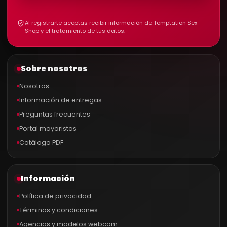
Al registrarte aceptas recibir información de Temptation Sex
Shop y el tratamiento de tus datos.
Sobre nosotros
Nosotros
Información de entregas
Preguntas frecuentes
Portal mayoristas
Catálogo PDF
Información
Política de privacidad
Términos y condiciones
Agencias y modelos webcam