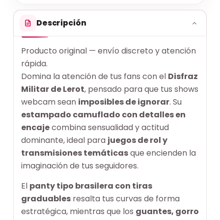
Descripción
Producto original — envío discreto y atención
rápida.
Domina la atención de tus fans con el
Disfraz
Militar de Lerot
, pensado para que tus shows
webcam sean
imposibles de ignorar
. Su
estampado camuflado con detalles en
encaje
combina sensualidad y actitud
dominante, ideal para
juegos de rol y
transmisiones temáticas
que encienden la
imaginación de tus seguidores.
El
panty tipo brasilera con tiras
graduables
resalta tus curvas de forma
estratégica, mientras que los
guantes, gorro