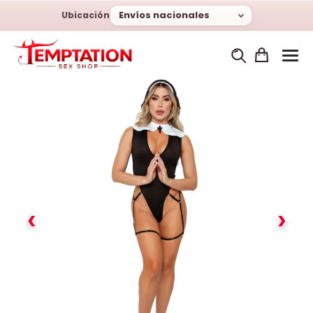
Envíos nacionales
Ubicación
‹
›