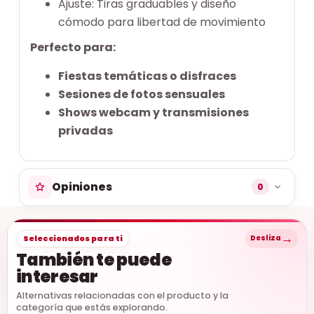
Ajuste: Tiras graduables y diseño
cómodo para libertad de movimiento
Perfecto para:
Fiestas temáticas o disfraces
Sesiones de fotos sensuales
Shows webcam y transmisiones
privadas
Opiniones
0
→
Seleccionados para ti
Desliza
También te puede
interesar
Alternativas relacionadas con el producto y la
categoría que estás explorando.