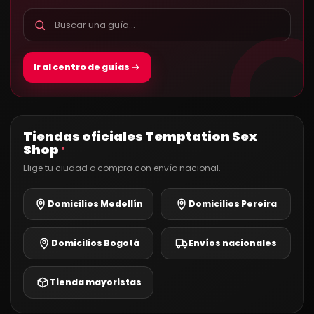
Ir al centro de guías
Tiendas oficiales Temptation Sex
Shop
®
Elige tu ciudad o compra con envío nacional.
Domicilios Medellín
Domicilios Pereira
Domicilios Bogotá
Envíos nacionales
Tienda mayoristas