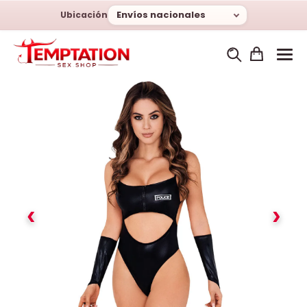
Envíos nacionales
Ubicación
‹
›