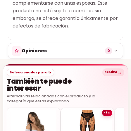
complementarse con unas esposas. Este
producto no está sujeto a cambios; sin
embargo, se ofrece garantía únicamente por
defectos de fabricación.
Opiniones
0
→
Seleccionados para ti
Desliza
También te puede
interesar
Alternativas relacionadas con el producto y la
categoría que estás explorando.
-8%