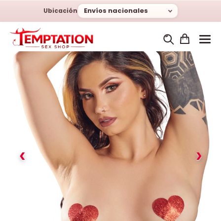
Envíos nacionales
Ubicación
‹
›