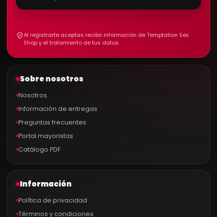
Al registrarte aceptas recibir información de Temptation Sex
Shop y el tratamiento de tus datos.
Sobre nosotros
Nosotros
Información de entregas
Preguntas frecuentes
Portal mayoristas
Catálogo PDF
Información
Política de privacidad
Términos y condiciones